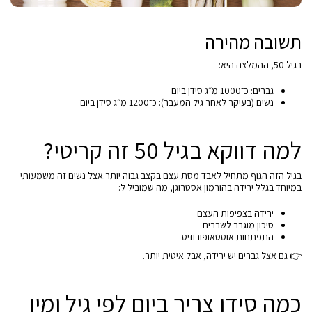
תשובה מהירה
בגיל 50, ההמלצה היא:
גברים: כ־1000 מ״ג סידן ביום
נשים (בעיקר לאחר גיל המעבר): כ־1200 מ״ג סידן ביום
למה דווקא בגיל 50 זה קריטי?
בגיל הזה הגוף מתחיל לאבד מסת עצם בקצב גבוה יותר.אצל נשים זה משמעותי
במיוחד בגלל ירידה בהורמון אסטרוגן, מה שמוביל ל:
ירידה בצפיפות העצם
סיכון מוגבר לשברים
התפתחות אוסטאופורוזיס
👉 גם אצל גברים יש ירידה, אבל איטית יותר.
כמה סידן צריך ביום לפי גיל ומין