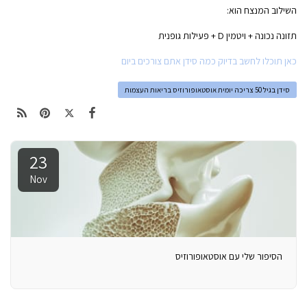
השילוב המנצח הוא:
תזונה נכונה + ויטמין D + פעילות גופנית
כאן תוכלו לחשב בדיוק כמה סידן אתם צורכים ביום
סידן בגיל 50 צריכה יומית אוסטאופורוזיס בריאות העצמות
23
Nov
הסיפור שלי עם אוסטאופורוזיס