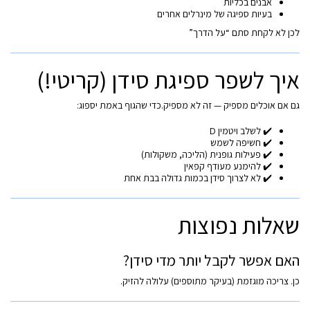
אבנים בכליות
בעיות ספיגה של מינרלים אחרים
לכן לא לקחת סתם “על הדרך”
איך לשפר ספיגת סידן (קריטי!)
גם אם אוכלים מספיק — זה לא מספיק.כדי שהגוף באמת יספוג:
✔️ לשלב ויטמין D
✔️ חשיפה לשמש
✔️ פעילות גופנית (הליכה, משקולות)
✔️ להימנע מעודף קפאין
✔️ לא לצרוך סידן בכמות גדולה בבת אחת
שאלות נפוצות
האם אפשר לקבל יותר מדי סידן?
כן. צריכה מוגזמת (בעיקר מתוספים) עלולה להזיק.