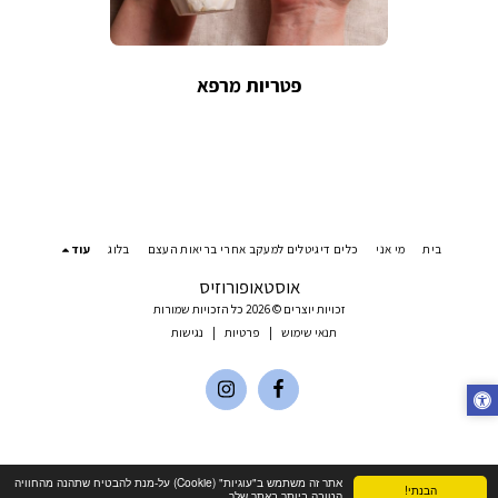
פטריות מרפא
בית
מי אני
כלים דיגיטלים למעקב אחרי בריאות העצם
בלוג
עוד
אוסטאופורוזיס
זכויות יוצרים © 2026 כל הזכויות שמורות
תנאי שימוש
|
פרטיות
|
נגישות
אתר זה משתמש ב"עוגיות" (Cookie) על-מנת להבטיח שתהנה מהחוויה
הבנתי!
הטובה ביותר באתר שלך.