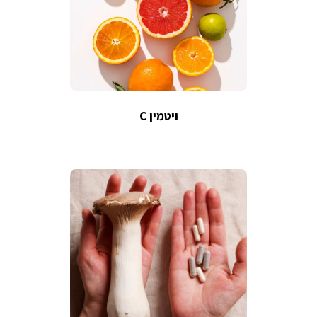
ויטמין C